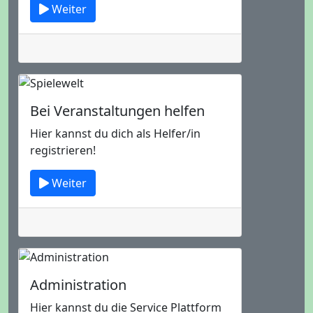
Weiter
Bei Veranstaltungen helfen
Hier kannst du dich als Helfer/in
registrieren!
Weiter
Administration
Hier kannst du die Service Plattform